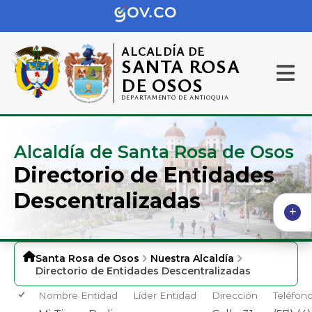
ALCALDÍA DE
SANTA ROSA
DE OSOS
DEPARTAMENTO DE ANTIOQUIA
Alcaldía de Santa Rosa de Osos
Directorio de Entidades
Descentralizadas
Santa Rosa de Osos
Nuestra Alcaldía
Directorio de Entidades Descentralizadas
Nombre Entidad
Líder Entidad
Dirección
Teléfon