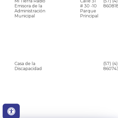
Mi Tierra Radio
Calle 31
(57) (4)
Emisora de la
# 30 -10
860818
Administración
Parque
Municipal
Principal
Casa de la
(57) (4)
Discapacidad
86074