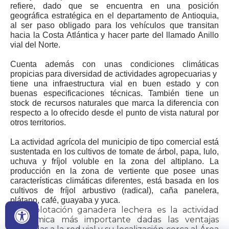
refiere, dado que se encuentra en una posición
geográfica estratégica en el d​​​​​epa​rtamento de Antioquia,
al ser paso obligado para los vehículos que transitan
hacia la Costa Atlántica y hacer parte del llamado Anillo
vial del Norte.
​Cuenta además con ​unas condiciones climáticas
propicias para diversidad de actividades agropecuarias y ​
tiene una infraestructura vial en buen estado y con
buenas especificaciones técnicas. También tiene un
stock de recursos naturales que marca la diferencia con
respecto a lo ofrecido desde el punto de vista natural por
otros territorios.
La actividad agrícola del municipio de tipo comercial está
sustentada en los cultivos de tomate de árbol, papa, lulo,
uchuva y fríjol voluble en la zona del altiplano. La
producción en la zona de vertiente que posee unas
características climáticas diferentes, está basada en los
cultivos de fríjol arbustivo (radical), caña panelera,
plátano, ​café, guayaba y yuca.
La explotación ganadera lecher​a es la actividad
económica más importante dadas las ventajas