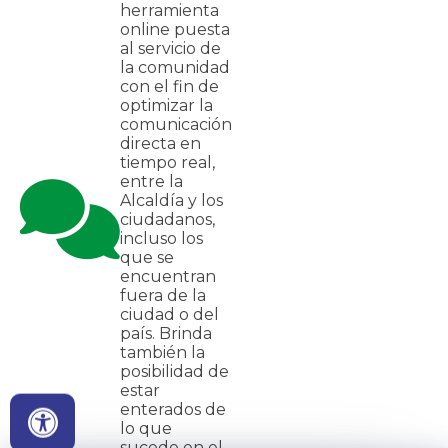
herramienta
online puesta
al servicio de
la comunidad
con el fin de
optimizar la
comunicación
directa en
tiempo real,
entre la
Alcaldía y los
ciudadanos,
incluso los
que se
encuentran
fuera de la
ciudad o del
país. Brinda
también la
posibilidad de
estar
enterados de
lo que
sucede en el