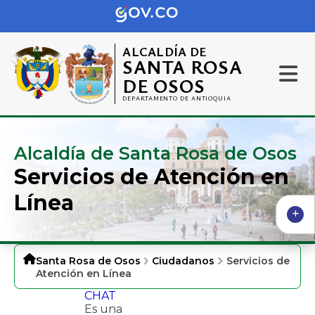
ALCALDÍA DE
SANTA ROSA
DE OSOS
DEPARTAMENTO DE ANTIOQUIA
Alcaldía de Santa Rosa de Osos
Servicios de Atención en
Línea
Santa Rosa de Osos
Ciudadanos
Servicios de
Atención en Línea
CHAT​
Es una